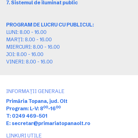
7. Sistemul de iluminat public
PROGRAM DE LUCRU CU PUBLICUL:
LUNI: 8.00 - 16.00
MARȚI: 8.00 - 16.00
MIERCURI: 8.00 - 16.00
JOI: 8.00 - 16.00
VINERI: 8.00 - 16.00
INFORMAȚII GENERALE
Primăria Topana, jud. Olt
00
00
Program: L-V: 8
-16
T: 0249 469-501
E: secretar@primariatopanaolt.ro
LINKURI UTILE