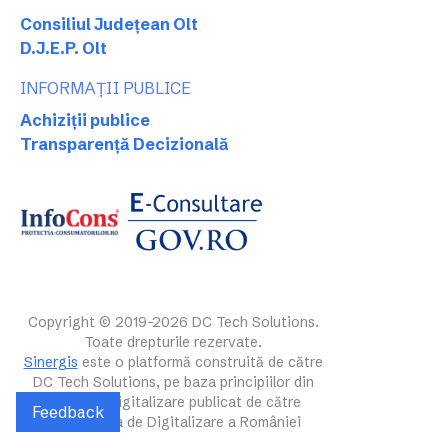
Consiliul Județean Olt
D.J.E.P. Olt
INFORMAȚII PUBLICE
Achiziții publice
Transparență Decizională
Copyright © 2019-2026 DC Tech Solutions.
Toate drepturile rezervate.
Sinergis
este o platformă construită de către
DC Tech Solutions, pe baza principiilor din
ghidul de digitalizare publicat de către
Feedback
Autoritatea de Digitalizare a României