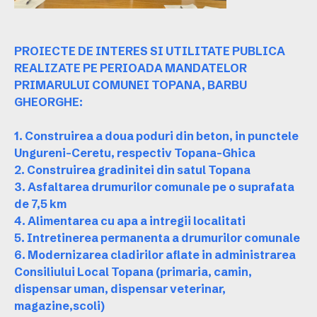
PROIECTE DE INTERES SI UTILITATE PUBLICA
REALIZATE PE PERIOADA MANDATELOR
PRIMARULUI COMUNEI TOPANA, BARBU
GHEORGHE:
1. Construirea a doua poduri din beton, in punctele
Ungureni-Ceretu, respectiv Topana-Ghica
2. Construirea gradinitei din satul Topana
3. Asfaltarea drumurilor comunale pe o suprafata
de 7,5 km
4. Alimentarea cu apa a intregii localitati
5. Intretinerea permanenta a drumurilor comunale
6. Modernizarea cladirilor aflate in administrarea
Consiliului Local Topana (primaria, camin,
dispensar uman, dispensar veterinar,
magazine,scoli)