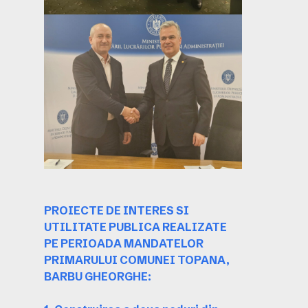
PROIECTE DE INTERES SI
UTILITATE PUBLICA REALIZATE
PE PERIOADA MANDATELOR
PRIMARULUI COMUNEI TOPANA,
BARBU GHEORGHE: