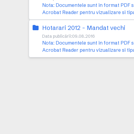
Nota: Documentele sunt in format PDF si 
Acrobat Reader pentru vizualizare si tip
Hotarari 2012 - Mandat vechi
Data publicării:
09.08.2016
Nota: Documentele sunt in format PDF si 
Acrobat Reader pentru vizualizare si tip