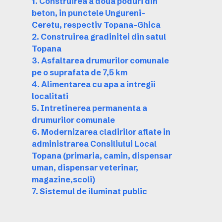
1. Construirea a doua poduri din
beton, in punctele Ungureni-
Ceretu, respectiv Topana-Ghica
2. Construirea gradinitei din satul
Topana
3. Asfaltarea drumurilor comunale
pe o suprafata de 7,5 km
4. Alimentarea cu apa a intregii
localitati
5. Intretinerea permanenta a
drumurilor comunale
6. Modernizarea cladirilor aflate in
administrarea Consiliului Local
Topana (primaria, camin, dispensar
uman, dispensar veterinar,
magazine,scoli)
7. Sistemul de iluminat public