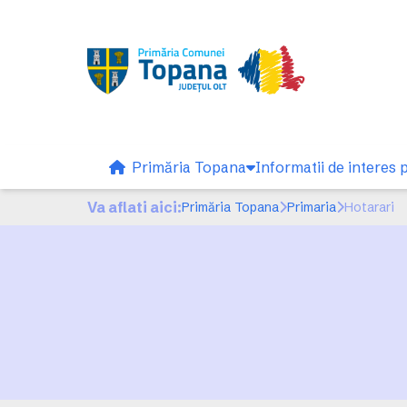
Primăria Topana
Informatii de interes 
Va aflati aici:
Primăria Topana
Primaria
Hotarari