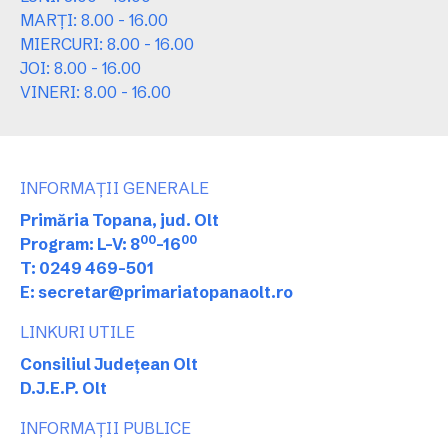
MARȚI: 8.00 - 16.00
MIERCURI: 8.00 - 16.00
JOI: 8.00 - 16.00
VINERI: 8.00 - 16.00
INFORMAȚII GENERALE
Primăria Topana, jud. Olt
00
00
Program: L-V: 8
-16
T: 0249 469-501
E: secretar@primariatopanaolt.ro
LINKURI UTILE
Consiliul Județean Olt
D.J.E.P. Olt
INFORMAȚII PUBLICE