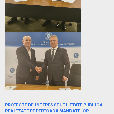
PROIECTE DE INTERES SI UTILITATE PUBLICA
REALIZATE PE PERIOADA MANDATELOR