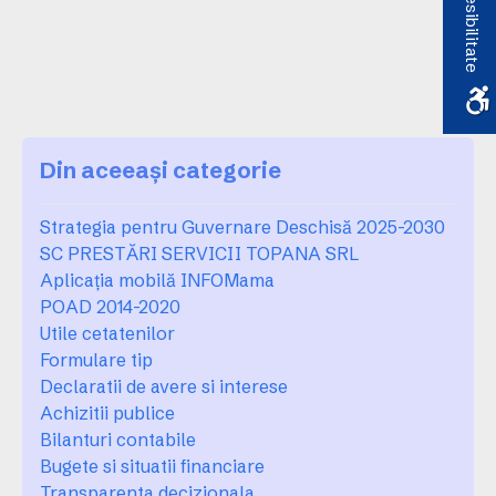
Accesibilitate
Din aceeași categorie
Strategia pentru Guvernare Deschisă 2025-2030
SC PRESTĂRI SERVICII TOPANA SRL
Aplicația mobilă INFOMama
POAD 2014-2020
Utile cetatenilor
Formulare tip
Declaratii de avere si interese
Achizitii publice
Bilanturi contabile
Bugete si situatii financiare
Transparenta decizionala