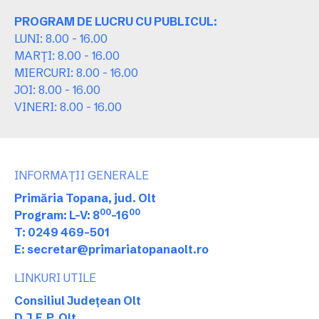
PROGRAM DE LUCRU CU PUBLICUL:
LUNI: 8.00 - 16.00
MARȚI: 8.00 - 16.00
MIERCURI: 8.00 - 16.00
JOI: 8.00 - 16.00
VINERI: 8.00 - 16.00
INFORMAȚII GENERALE
Primăria Topana, jud. Olt
00
00
Program: L-V: 8
-16
T: 0249 469-501
E: secretar@primariatopanaolt.ro
LINKURI UTILE
Consiliul Județean Olt
D.J.E.P. Olt