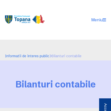
Meniu
Informatii de interes public
Bilanturi contabile
Bilanturi contabile