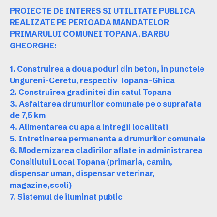
PROIECTE DE INTERES SI UTILITATE PUBLICA
REALIZATE PE PERIOADA MANDATELOR
PRIMARULUI COMUNEI TOPANA, BARBU
GHEORGHE:
1. Construirea a doua poduri din beton, in punctele
Ungureni-Ceretu, respectiv Topana-Ghica
2. Construirea gradinitei din satul Topana
3. Asfaltarea drumurilor comunale pe o suprafata
de 7,5 km
4. Alimentarea cu apa a intregii localitati
5. Intretinerea permanenta a drumurilor comunale
6. Modernizarea cladirilor aflate in administrarea
Consiliului Local Topana (primaria, camin,
dispensar uman, dispensar veterinar,
magazine,scoli)
7. Sistemul de iluminat public