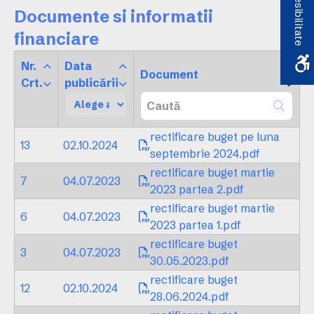
Accesibilitate
Documente si informatii
financiare
Nr.
Data
Document
Crt.
publicării
rectificare buget pe luna
13
02.10.2024
septembrie 2024.pdf
rectificare buget martie
7
04.07.2023
2023 partea 2.pdf
rectificare buget martie
6
04.07.2023
2023 partea 1.pdf
rectificare buget
3
04.07.2023
30.05.2023.pdf
rectificare buget
12
02.10.2024
28.06.2024.pdf