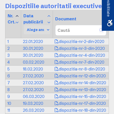
Accesibilitate
Dispozitiile autoritatii executive
Nr.
Data
Document
Crt.
publicării
1
22.01.2020
dispozitia-nr-2-din-2020
2
30.01.2020
dispozitia-nr-3-din-2020
3
30.01.2020
dispozitia-nr-4-din-2020
4
03.02.2020
dispozitia-nr-7-din-2020
5
18.02.2020
dispozitia-nr-8-din-2020
6
27.02.2020
dispozitia-nr-12-din-2020
7
27.02.2020
dispozitia-nr-14-din-2020
8
27.02.2020
dispozitia-nr-13-din-2020
9
06.03.2020
dispozitia-nr-15-din-2020
10
19.03.2020
dispozitia-nr-17-din-2020
11
26.03.2020
dispozitia-nr-18-din-2020