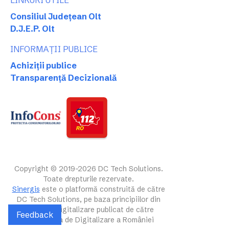
LINKURI UTILE
Consiliul Județean Olt
D.J.E.P. Olt
INFORMAȚII PUBLICE
Achiziții publice
Transparență Decizională
Copyright © 2019-2026 DC Tech Solutions.
Toate drepturile rezervate.
Sinergis
este o platformă construită de către
DC Tech Solutions, pe baza principiilor din
ghidul de digitalizare publicat de către
Feedback
Autoritatea de Digitalizare a României